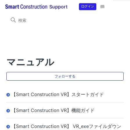
ログイン
Support
Smart Construction VR
製品情報
マニュアル
マニュアル
0
フォローする
【Smart Construction VR】スタートガイド
【Smart Construction VR】機能ガイド
【Smart Construction VR】 VR_exeファイルダウン